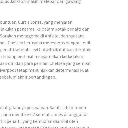
icolas Jackson masih melebar dari gawang
buntuan. Curtis Jones, yang menjalani
lakukan penetrasi ke dalam kotak penalti dan
Sorakan menggema di Anfield, dan suasana
but. Chelsea berusaha merespons dengan lebih
enalti setelah Levi Colwili dijatuhkan di kotak
gan tenang berhasil menyamakan kedudukan
yaan diri dari para pemain Chelsea yang sempat
verpool tetap menunjukkan determinasi kuat.
sebelum akhir pertandingan.
bah jalannya permainan. Salah satu momen
i pada menit ke-62 setelah Jones dilanggar di
tik penalti, yang kemudian diambil oleh