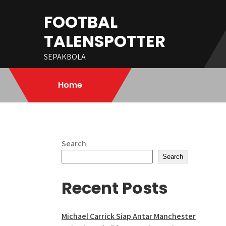
Skip
FOOTBAL
to
content
TALENSPOTTER
SEPAKBOLA
Home
Search
Search
Recent Posts
Michael Carrick Siap Antar Manchester