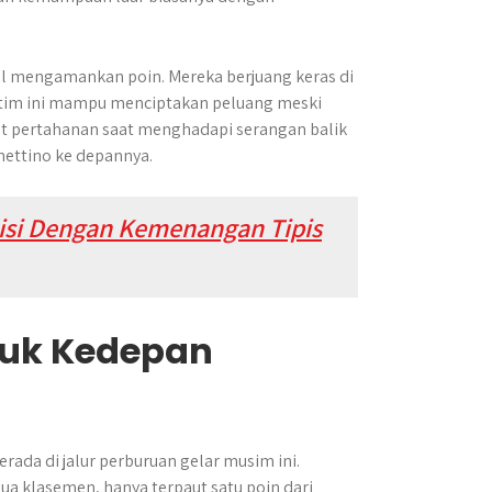
gal mengamankan poin. Mereka berjuang keras di
 tim ini mampu menciptakan peluang meski
 pertahanan saat menghadapi serangan balik
hettino ke depannya.
si Dengan Kemenangan Tipis
uk Kedepan
rada di jalur perburuan gelar musim ini.
ua klasemen, hanya terpaut satu poin dari