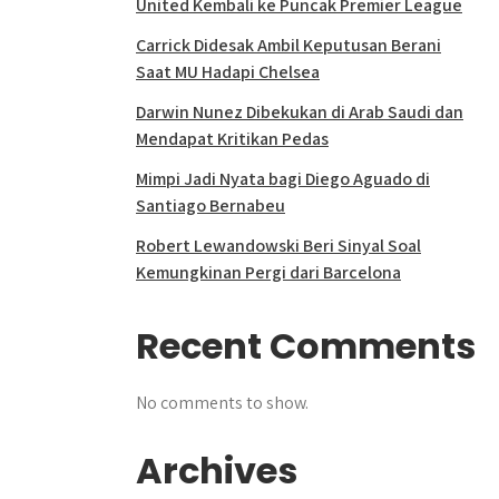
United Kembali ke Puncak Premier League
Carrick Didesak Ambil Keputusan Berani
Saat MU Hadapi Chelsea
Darwin Nunez Dibekukan di Arab Saudi dan
Mendapat Kritikan Pedas
Mimpi Jadi Nyata bagi Diego Aguado di
Santiago Bernabeu
Robert Lewandowski Beri Sinyal Soal
Kemungkinan Pergi dari Barcelona
Recent Comments
No comments to show.
Archives