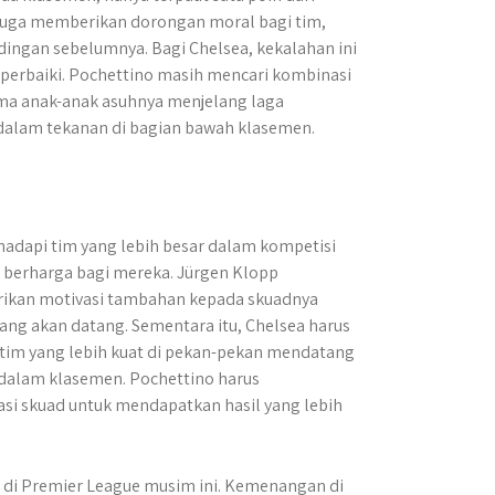
 juga memberikan dorongan moral bagi tim,
ingan sebelumnya. Bagi Chelsea, kekalahan ini
perbaiki. Pochettino masih mencari kombinasi
ma anak-anak asuhnya menjelang laga
ak dalam tekanan di bagian bawah klasemen.
adapi tim yang lebih besar dalam kompetisi
l berharga bagi mereka. Jürgen Klopp
kan motivasi tambahan kepada skuadnya
ang akan datang. Sementara itu, Chelsea harus
tim yang lebih kuat di pekan-pekan mendatang
 dalam klasemen. Pochettino harus
i skuad untuk mendapatkan hasil yang lebih
 di Premier League musim ini. Kemenangan di