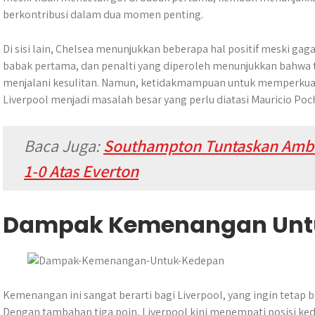
berkontribusi dalam dua momen penting.
Di sisi lain, Chelsea menunjukkan beberapa hal positif meski ga
babak pertama, dan penalti yang diperoleh menunjukkan bahwa
menjalani kesulitan. Namun, ketidakmampuan untuk memperkuat
Liverpool menjadi masalah besar yang perlu diatasi Mauricio Poc
Baca Juga:
Southampton Tuntaskan Ambi
1-0 Atas Everton
Dampak Kemenangan Unt
Kemenangan ini sangat berarti bagi Liverpool, yang ingin tetap be
Dengan tambahan tiga poin, Liverpool kini menempati posisi ked