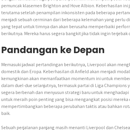
pemuncak klasemen Brighton and Hove Albion. Keberhasilan ini
terutama setelah penampilan inkonsisten pada beberapa pertand
menjadi sebuah cerminan dari beberapa kelemahan yang perlu di
yang tepat untuk timnya dan akan berusaha memperbaiki perfor
berikutnya. Mereka harus segera bangkit jika tidak ingin terjeb
Pandangan ke Depan
Memasuki jadwal pertandingan berikutnya, Liverpool akan mengh
domestik dan Eropa. Keberhasilan di Anfield akan menjadi moda
kemungkinan akan memanfaatkan momentum ini untuk memberi
dalam duel-due selanjutnya, termasuk partai di Liga Champions y
segera berbenah dan menyusun strategi baru untuk menghadapi 
untuk meraih poin penting yang bisa mengangkat posisi mereka
mempertimbangkan beberapa perubahan taktis atau bahkan rotas
baik.
Sebuah perjalanan panjang masih menanti Liverpool dan Chelsea