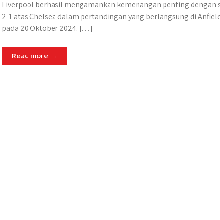
Liverpool berhasil mengamankan kemenangan penting dengan 
2-1 atas Chelsea dalam pertandingan yang berlangsung di Anfiel
pada 20 Oktober 2024. […]
Read more →