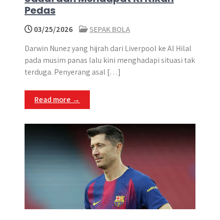
Pedas
03/25/2026
SEPAK BOLA
Darwin Nunez yang hijrah dari Liverpool ke Al Hilal
pada musim panas lalu kini menghadapi situasi tak
terduga. Penyerang asal […]
Read more →