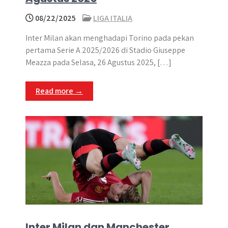
08/22/2025
LIGA ITALIA
Inter Milan akan menghadapi Torino pada pekan
pertama Serie A 2025/2026 di Stadio Giuseppe
Meazza pada Selasa, 26 Agustus 2025, […]
Read more →
Inter Milan dan Manchester