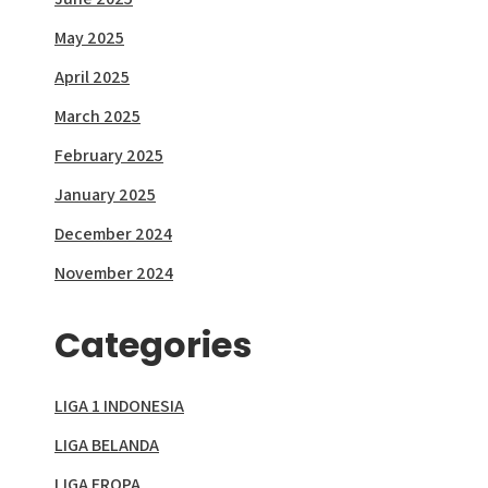
May 2025
April 2025
March 2025
February 2025
January 2025
December 2024
November 2024
Categories
LIGA 1 INDONESIA
LIGA BELANDA
LIGA EROPA